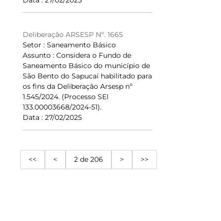
Data : 27/02/2025
Deliberação ARSESP Nº. 1665
Setor : Saneamento Básico
Assunto : Considera o Fundo de
Saneamento Básico do município de
São Bento do Sapucaí habilitado para
os fins da Deliberação Arsesp nº
1.545/2024. (Processo SEI
133.00003668/2024-51).
Data : 27/02/2025
<<
<
2 de 206
>
>>