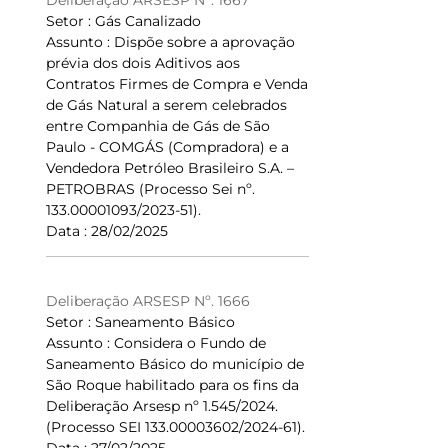
Deliberação ARSESP Nº. 1667
Setor : Gás Canalizado
Assunto : Dispõe sobre a aprovação
prévia dos dois Aditivos aos
Contratos Firmes de Compra e Venda
de Gás Natural a serem celebrados
entre Companhia de Gás de São
Paulo - COMGÁS (Compradora) e a
Vendedora Petróleo Brasileiro S.A. –
PETROBRAS (Processo Sei nº.
133.00001093/2023-51).
Data : 28/02/2025
Deliberação ARSESP Nº. 1666
Setor : Saneamento Básico
Assunto : Considera o Fundo de
Saneamento Básico do município de
São Roque habilitado para os fins da
Deliberação Arsesp nº 1.545/2024.
(Processo SEI 133.00003602/2024-61).