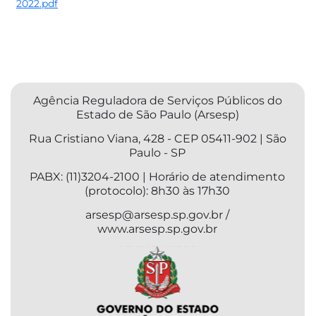
2022.pdf
​
Agência Reguladora de Serviços Públicos do
Estado de São Paulo (Arsesp)
Rua Cristiano Viana, 428 - CEP 05411-902 | São
Paulo - SP
PABX: (11)3204-2100 | Horário de atendimento
(protocolo): 8h30 às 17h30
arsesp@arsesp.sp.gov.br /
www.arsesp.sp.gov.br