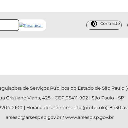
Contraste
guladora de Serviços Públicos do Estado de São Paulo (
ua Cristiano Viana, 428 - CEP 05411-902 | São Paulo - SP
)3204-2100 | Horário de atendimento (protocolo): 8h30 às
arsesp@arsesp.sp.gov.br / www.arsesp.sp.gov.br