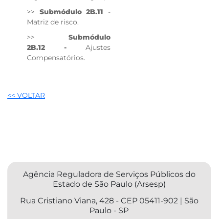
>​>
Submódulo 2B.11
-
Matriz de risco.
>>
Submódulo
2B.12 -
Ajustes
Compensatórios.
<< VOLTAR
Agência Reguladora de Serviços Públicos do
Estado de São Paulo (Arsesp)
Rua Cristiano Viana, 428 - CEP 05411-902 | São
Paulo - SP