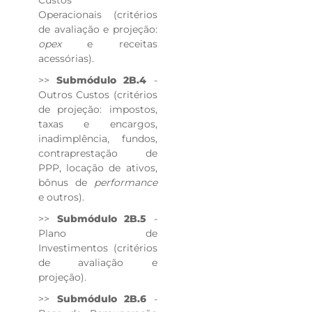
Operacionais (critérios
de avaliação e projeção:
opex
e receitas
acessórias).
>>
Submódulo 2B.4
-
Outros Custos (critérios
de projeção: impostos,
taxas e encargos,
inadimplência, fundos,
contraprestação de
PPP, locação de ativos,
bônus de
performance
e outros).
>>
Submódulo 2B.5
-
Plano de
Investimentos (critérios
de avaliação e
projeção).
>>
Submódulo 2B.6
-