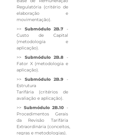
Base de Remuneração
Regulatória (critério de
elaboração e
movimentação).
>>
Submódulo 2B.7
-
Custo de Capital
(metodologia e
aplicação).
>>
Submódulo 2B.8
-
Fator X (metodologia e
aplicação).
>>
Submódulo 2B.9
-
Estrutura
Tarifária (critérios de
avaliação e aplicação).
>>
Submódulo 2B.10
-
Procedimentos Gerais
da Revisão Tarifária
Extraordinária (conceitos,
regras e metodologias).