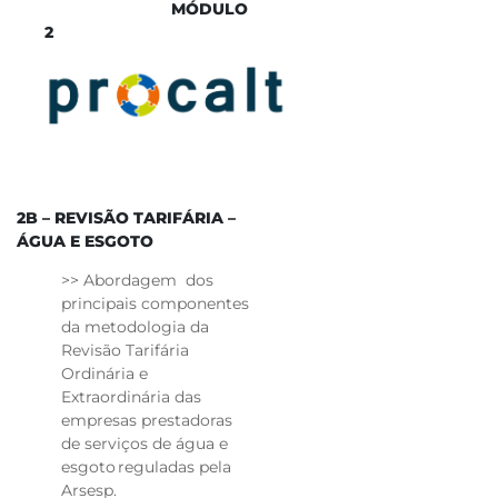
MÓD​​ULO
2
​2
B
– REVISÃO TARIFÁRIA –
ÁGUA E ESGOTO
>> Abordagem dos
principais componentes
da metodologia da
Revisão Tarifária
Ordinária e
Extraordinária das
empresas prestadoras
de serviços de água e
esgoto reguladas pela
Arsesp.