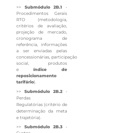
>>
Submódulo 2B.1
-
Procedimentos Gerais
RTO (metodologia,
critérios de avaliação,
projeção de mercado,
cronograma de
referência, informações
a ser enviadas pelas
concessionárias, participação
social, produtos
e
índice de
reposicionamento
tarifário
).
>>
Submódulo 2B.2
-
Perdas
Regulatórias (critério de
determinação da meta
e trajetória).
>>
Submódulo 2B.3
-
Custos