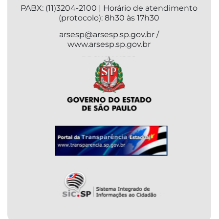
PABX: (11)3204-2100 | Horário de atendimento
(protocolo): 8h30 às 17h30
arsesp@arsesp.sp.gov.br /
www.arsesp.sp.gov.br