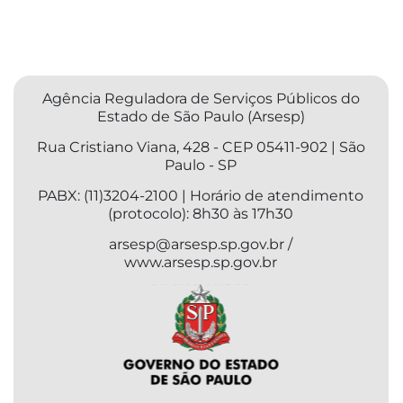
Agência Reguladora de Serviços Públicos do
Estado de São Paulo (Arsesp)
Rua Cristiano Viana, 428 - CEP 05411-902 | São
Paulo - SP
PABX: (11)3204-2100 | Horário de atendimento
(protocolo): 8h30 às 17h30
arsesp@arsesp.sp.gov.br /
www.arsesp.sp.gov.br