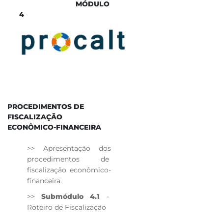
MÓD​​ULO
4
PROCEDIMENTOS DE
FISCALIZAÇÃO
ECONÔMICO-FINANCEIRA
>> Apresentação dos
procedimentos de
fiscalização econômico-
financeira.
>>
Submódulo 4.1
-
Roteiro de Fiscalização