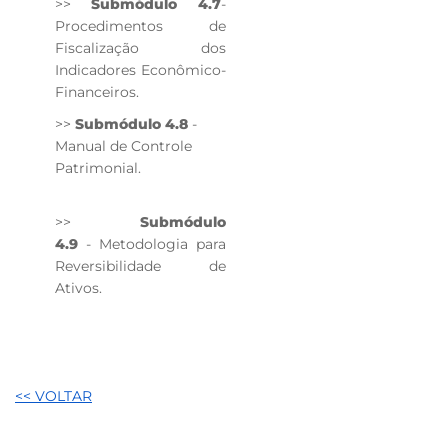
>>
Submódulo 4.7
-
Procedimentos de
Fiscalização dos
Indicadores Econômico-
Financeiros.
>>
Submódulo 4.8
-
Manual de Controle
Patrimonial.
>>
Submódulo
4.9
- Metodologia para
Reversibilidade de
Ativos.​
<< VOLTAR