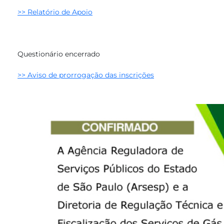
>>
R
elatório de Apoio
Questionário encerrado
>>
Aviso de prorrogação das inscrições​