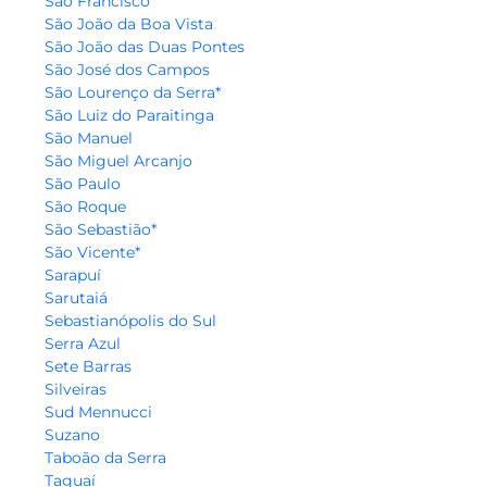
São Francisco
São João da Boa Vista
São João das Duas Pontes
São José dos Campos
São Lourenço da Serra*
São Luiz do Paraitinga
São Manuel
São Miguel Arcanjo
São Paulo
São Roque
São Sebastião*
São Vicente*
Sarapuí
Sarutaiá
Sebastianópolis do Sul
Serra Azul
Sete Barras
Silveiras
Sud Mennucci
Suzano
Taboão da Serra
Taguaí