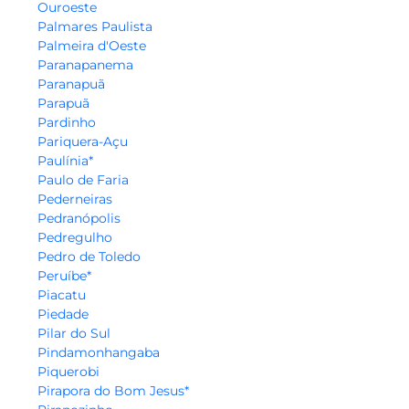
Ouroeste
Palmares Paulista
Palmeira d'Oeste
Paranapanema
Paranapuã
Parapuã
Pardinho
Pariquera-Açu
Paulínia*
Paulo de Faria
Pederneiras
Pedranópolis
Pedregulho
Pedro de Toledo
Peruíbe*
Piacatu
Piedade
Pilar do Sul
Pindamonhangaba
Piquerobi
Pirapora do Bom Jesus*