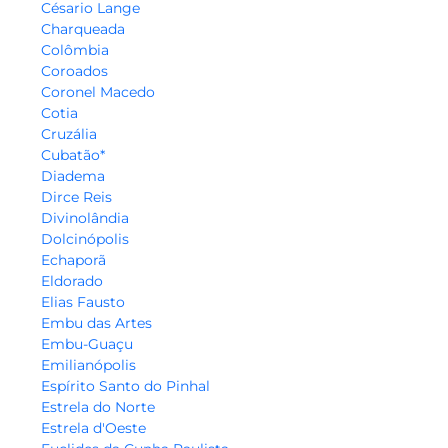
Césario Lange
Charqueada
Colômbia
Coroados
Coronel Macedo
Cotia
Cruzália
Cubatão*
Diadema
Dirce Reis
Divinolândia
Dolcinópolis
Echaporã
Eldorado
Elias Fausto
Embu das Artes
Embu-Guaçu
Emilianópolis
Espírito Santo do Pinhal
Estrela do Norte
Estrela d'Oeste