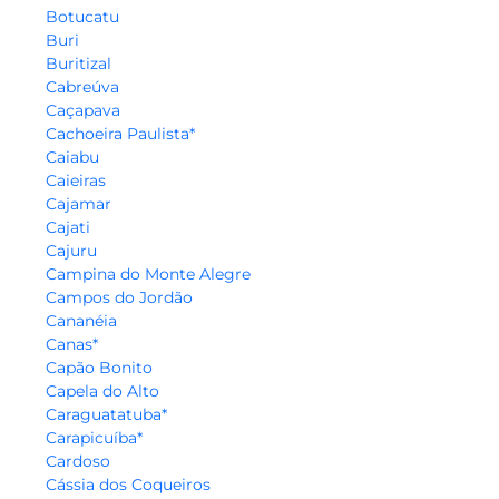
Botucatu
Buri
Buritizal
Cabreúva
Caçapava
Cachoeira Paulista*
Caiabu
Caieiras
Cajamar
Cajati
Cajuru
Campina do Monte Alegre
Campos do Jordão
Cananéia
Canas*
Capão Bonito
Capela do Alto
Caraguatatuba*
Carapicuíba*
Cardoso
Cássia dos Coqueiros