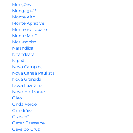
Monções
Mongaguá*
Monte Alto
Monte Aprazível
Monteiro Lobato
Monte Mor*
Morungaba
Narandiba
Nhandeara
Nipoã
Nova Campina
Nova Canaã Paulista
Nova Granada
Nova Luzitânia
Novo Horizonte
Óleo
Onda Verde
Orindiúva
Osasco*
Oscar Bressane
Osvaldo Cruz