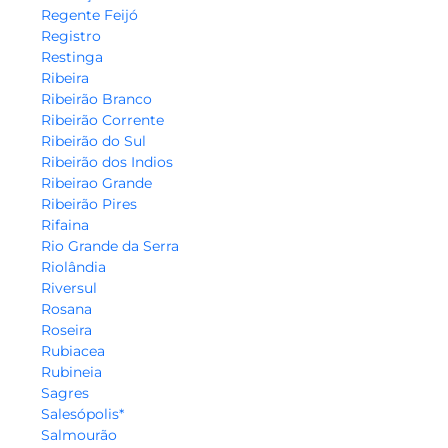
Regente Feijó
Registro
Restinga
Ribeira
Ribeirão Branco
Ribeirão Corrente
Ribeirão do Sul
Ribeirão dos Indios
Ribeirao Grande
Ribeirão Pires
Rifaina
Rio Grande da Serra
Riolândia
Riversul
Rosana
Roseira
Rubiacea
Rubineia
Sagres
Salesópolis*
Salmourão