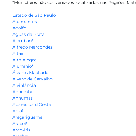
*Municípios não conveniados localizados nas Regiões Metr
Estado de São Paulo
Adamantina
Adolfo
Águas da Prata
Alambari*
Alfredo Marcondes
Altair
Alto Alegre
Alumínio*
Álvares Machado
Álvaro de Carvalho
Alvinlândia
Anhembi
Anhumas
Aparecida d'Oeste
Apiaí
Araçariguama
Arapeí*
Arco-Iris