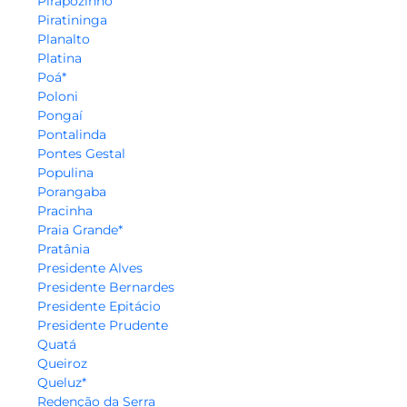
Pirapozinho
Piratininga
Planalto
Platina
Poá*
Poloni
Pongaí
Pontalinda
Pontes Gestal
Populina
Porangaba
Pracinha
Praia Grande*
Pratânia
Presidente Alves
Presidente Bernardes
Presidente Epitácio
Presidente Prudente
Quatá
Queiroz
Queluz*
Redenção da Serra