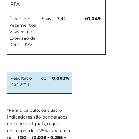
IRFA
Índice de
5,46
+0,049
7,42
Vazamentos
Visíveis por
Extensão de
Rede – IVV
Resultado do
0,003%​
IGQ 2021
​
*Para o cálculo, os quatro
indicadores são ponderados
com pesos iguais, o que
corresponde a 25% para cada
um:
IGQ = (0,028 - 0,286 +