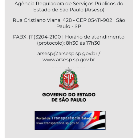
Agência Reguladora de Serviços Públicos do
Estado de São Paulo (Arsesp)
Rua Cristiano Viana, 428 - CEP 05411-902 | São
Paulo - SP
PABX: (11)3204-2100 | Horário de atendimento
(protocolo): 8h30 às 17h30
arsesp@arsesp.sp.gov.br /
www.arsesp.sp.gov.br