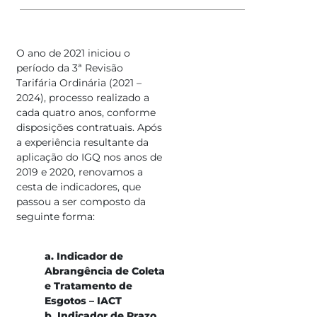
O ano de 2021 iniciou o
período da 3ª Revisão
Tarifária Ordinária (2021 –
2024), processo realizado a
cada quatro anos, conforme
disposições contratuais. Após
a experiência resultante da
aplicação do IGQ nos anos de
2019 e 2020, renovamos a
cesta de indicadores, que
passou a ser composto da
seguinte forma:
a. Indicador de
Abrangência de Coleta
e Tratamento de
Esgotos – IACT
b. Indicador de Prazo