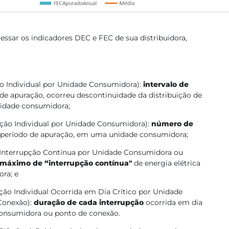
essar os indicadores DEC e FEC de sua distribuidora,
o Individual por Unidade Consumidora):
intervalo de
de apuração, ocorreu descontinuidade da distribuição de
nidade consumidora;
pção Individual por Unidade Consumidora):
número de
o período de apuração, em uma unidade consumidora;
Interrupção Contínua por Unidade Consumidora ou
máximo de “interrupção contínua"
de energia elétrica
ra; e
ção Individual Ocorrida em Dia Crítico por Unidade
Conexão):
duração de cada interrupção
ocorrida em dia
 consumidora ou ponto de conexão.