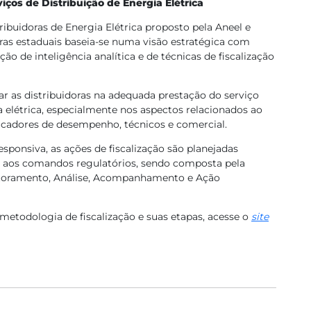
iços de Distribuição de Energia Elétrica
ribuidoras de Energia Elétrica proposto pela Aneel e
oras estaduais baseia-se numa visão estratégica com
ão de inteligência analítica e de técnicas de fiscalização
ar as distribuidoras na adequada prestação do serviço
a elétrica, especialmente nos aspectos relacionados ao
icadores de desempenho, técnicos e comercial.
onsiva, as ações de fiscalização são planejadas
 aos comandos regulatórios, sendo composta pela
itoramento, Análise, Acompanhamento e Ação
 metodologia de fiscalização e suas etapas, acesse o
site