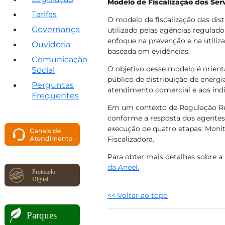
Modelo de Fiscalização dos Serv
Tarifas
O modelo de fiscalização das dist
Governança
utilizado pelas agências regulad
enfoque na prevenção e na utilizaç
Ouvidoria
baseada em evidências.
Comunicação
O objetivo desse modelo é orient
Social
público de distribuição de energi
Perguntas
atendimento comercial e aos ind
Frequentes
Em um contexto de Regulação Resp
conforme a resposta dos agentes
execução de quatro etapas: Mon
Fiscalizadora.
Para obter mais detalhes sobre a
da Aneel.
<< Voltar ao topo​
​ ​