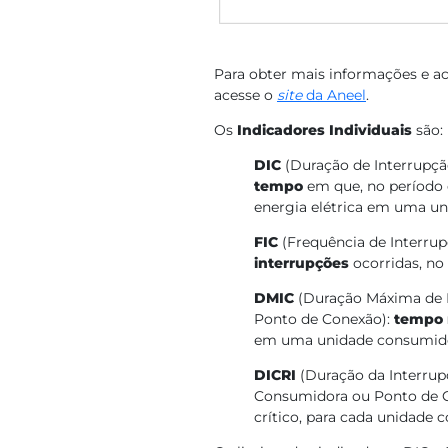
Para obter mais informações e ac
acesse o
site
da Aneel
.
Os
Indicadores Individuais
são:
DIC
(Duração de Interrupçã
tempo
em que, no período 
energia elétrica em uma u
FIC
(Frequência de Interru
interrupções
ocorridas, n
DMIC
(Duração Máxima de 
Ponto de Conexão):
tempo 
em uma unidade consumido
DICRI
(Duração da Interrup
Consumidora ou Ponto de 
crítico, para cada unidade