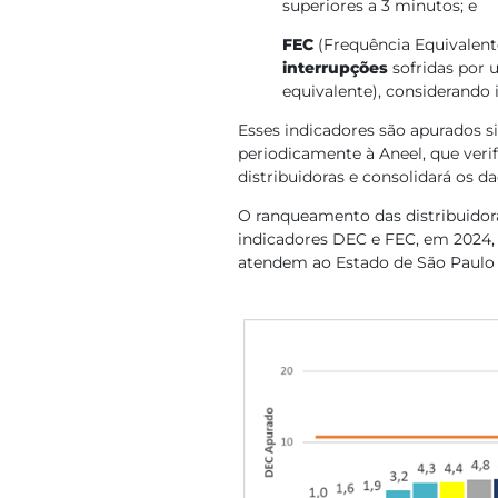
superiores a 3 minutos; e
FEC
(Frequência Equivalent
interrupções
sofridas por 
equivalente), considerando 
Esses indicadores são apurados 
periodicamente à Aneel, que verif
distribuidoras e consolidará os d
O ranqueamento das distribuidora
indicadores DEC e FEC, em 2024, 
atendem ao Estado de São Paulo 