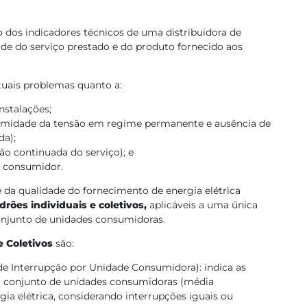
dos indicadores técnicos de uma distribuidora de
de do serviço prestado e do produto fornecido aos
tuais problemas quanto a:
nstalações;
rmidade da tensão em regime permanente e ausência de
da);
ão continuada do serviço); e
o consumidor.
e da qualidade do fornecimento de energia elétrica
drões individuais e coletivos,
aplicáveis a uma única
njunto de unidades consumidoras.
 Coletivos
são:
de Interrupção por Unidade Consumidora): indica as
 conjunto de unidades consumidoras (média
gia elétrica, considerando interrupções iguais ou