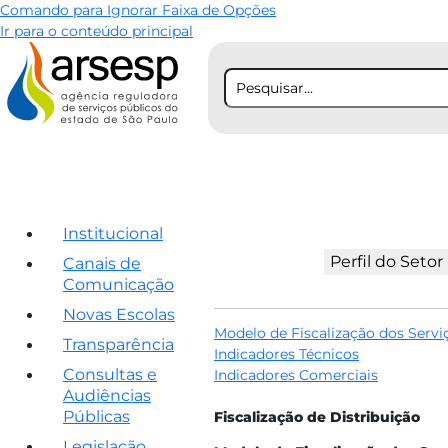
Comando para Ignorar Faixa de Opções
Ir para o conteúdo principal
Institucional
Perfil do Setor
Canais de
Comunicação
Novas Escolas
Modelo de Fiscalização dos Serviç
Transparência
Indicadores Técnicos
Consultas e
Indicadores Comerciais​
Audiências
Públicas
Fiscalização de Distribuição
Legislação