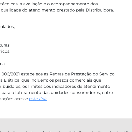
 técnicos, a avaliação e o acompanhamento dos
qualidade do atendimento prestado pela Distribuidora,
ulados;
uras;
icos;
ca.
.000/2021 estabelece as Regras de Prestação do Serviço
a Elétrica, que incluem: os prazos comerciais que
ribuidoras, os limites dos indicadores de atendimento
a para o faturamento das unidades consumidores, entre
rmações acesse
este
link
.