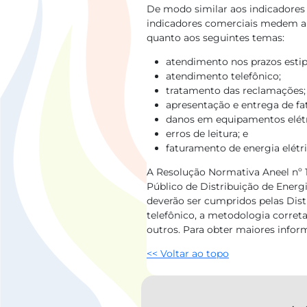
De modo similar aos indicadores
indicadores comerciais medem a 
quanto aos seguintes temas:
atendimento nos prazos estip
atendimento telefônico;
tratamento das reclamações;
apresentação e entrega de fat
danos em equipamentos elétr
erros de leitura; e
faturamento de energia elétri
A Resolução Normativa Aneel nº 1
Público de Distribuição de Energi
deverão ser cumpridos pelas Dist
telefônico, a metodologia corret
outros. Para obter maiores info
<< Voltar ao topo​
​ ​​​