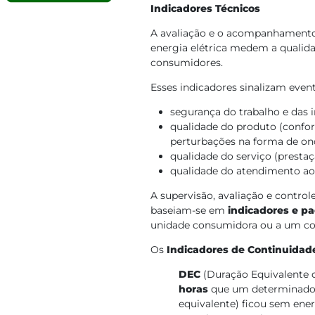
Indicadores Técnicos
A avaliação e o acompanhamento 
energia elétrica medem a qualida
consumidores.
Esses indicadores sinalizam even
segurança do trabalho e das i
qualidade do produto (confo
perturbações na forma de on
qualidade do serviço (prestaç
qualidade do atendimento a
A supervisão, avaliação e control
baseiam-se em
indicadores e pa
unidade consumidora ou a um co
Os
Indicadores de Continuidade
DEC
(Duração Equivalente 
horas
que um determinado
equivalente) ficou sem ener