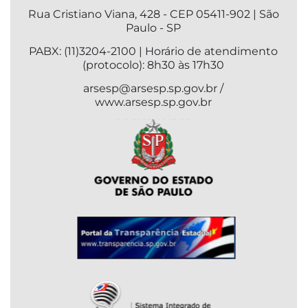
Rua Cristiano Viana, 428 - CEP 05411-902 | São
Paulo - SP
PABX: (11)3204-2100 | Horário de atendimento
(protocolo): 8h30 às 17h30
arsesp@arsesp.sp.gov.br /
www.arsesp.sp.gov.br