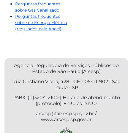
Perguntas frequentes
sobre Gás ​Canalizado
Perguntas frequentes
sobre de Energia Elétrica
(regulados pela Aneel)​
Agência Reguladora de Serviços Públicos do
Estado de São Paulo (Arsesp)
Rua Cristiano Viana, 428 - CEP 05411-902 | São
Paulo - SP
PABX: (11)3204-2100 | Horário de atendimento
(protocolo): 8h30 às 17h30
arsesp@arsesp.sp.gov.br /
www.arsesp.sp.gov.br