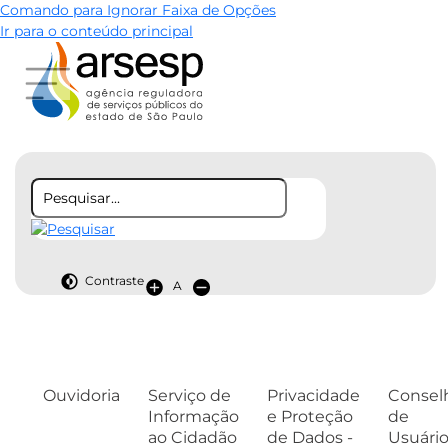
Comando para Ignorar Faixa de Opções
Ir para o conteúdo principal
Contraste
A
Ouvidoria
Serviço de
Privacidade
Consel
Informação
e Proteção
de
ao Cidadão
de Dados -
Usuári