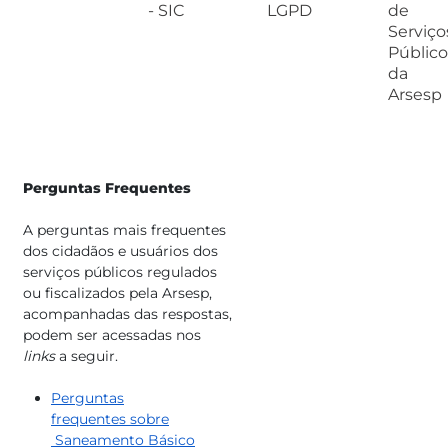
- SIC
LGPD
de
Serviço
Público
da
Arsesp
Perguntas Frequentes
A perguntas mais frequentes
dos cidadãos e usuários dos
serviços públicos regulados
ou fiscalizados pela Arsesp,
acompanhadas das
respos
tas,
podem ser acessadas nos
links
a seguir.
Perguntas
frequentes sobre​
Saneamento Básico