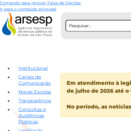
Comando para Ignorar Faixa de Opções
Ir para o conteúdo principal
Institucional
Canais de
Em atendimento à legis
Comunicação
de julho de 2026 até o 
Novas Escolas
Transparência
No período, as notícia
Consultas e
Audiências
Públicas
Legislação