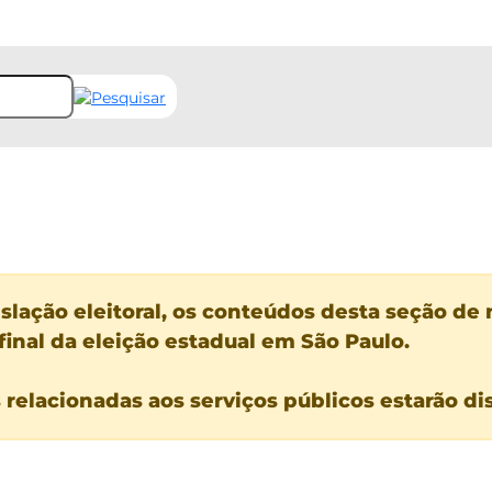
lação eleitoral, os conteúdos desta seção de n
final da eleição estadual em São Paulo.
s relacionadas aos serviços públicos estarão d