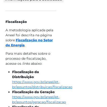
Fiscalização
A metodologia aplicada pela
Aneel foi descrita na página
sobre
Fiscalização no Setor
de Energia
.
Para mais detalhes sobre o
processo de fiscalização,
acesse os
links
abaixo:
Fiscalização da
Distribuição
:
https://www.gov.br/aneel/pt-
br/assuntos/distribuicao/fiscalizacao
Fiscalização da Geração
:
https://www.gov.br/aneel/pt-
br/assuntos/geracao/fiscalizacao
Fiscalização da