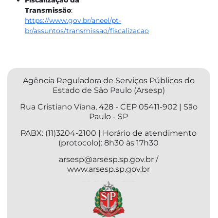
Transmissão
:
https://www.gov.br/aneel/pt-
br/assuntos/transmissao/fiscalizacao
Agência Reguladora de Serviços Públicos do
Estado de São Paulo (Arsesp)
Rua Cristiano Viana, 428 - CEP 05411-902 | São
Paulo - SP
PABX: (11)3204-2100 | Horário de atendimento
(protocolo): 8h30 às 17h30
arsesp@arsesp.sp.gov.br /
www.arsesp.sp.gov.br