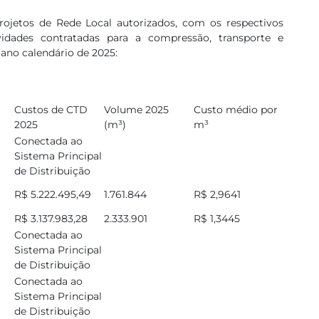
ojetos de Rede Local autorizados, com os respectivos
idades contratadas para a compressão, transporte e
ano calendário de 2025:
Custos de CTD
Volume 2025
Custo médio por
2025
(m³)
m³
Conectada ao
Sistema Principal
de Distribuição
R$ 5.222.495,49
1.761.844
R$ 2,9641
R$ 3.137.983,28
2.333.901
R$ 1,3445
Conectada ao
Sistema Principal
de Distribuição
Conectada ao
Sistema Principal
de Distribuição