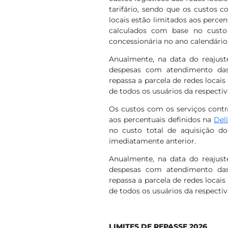
tarifário, sendo que os custos 
locais estão limitados aos percen
calculados com base no custo
concessionária no ano calendário
Anualmente, na data do reajuste
despesas com atendimento das 
repassa a parcela de redes locais
de todos os usuários da respecti
Os custos com os serviços contr
aos percentuais definidos na
Del
no custo total de aquisição d
imediatamente anterior.
Anualmente, na data do reajuste
despesas com atendimento das 
repassa a parcela de redes locais
de todos os usuários da respecti
LIMITES DE REPASSE 2026