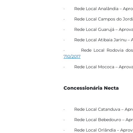
· Rede Local Analândia – Apro
· Rede Local Campos do Jordã
· Rede Local Guarujá – Aprova
· Rede Local Atibaia Jarinu – 
· Rede Local Rodovia dos B
710/2017
· Rede Local Mococa – Aprova
Concessionária Necta
· Rede Local Catanduva – Apr
· Rede Local Bebedouro – Apr
· Rede Local Orlândia – Aprov