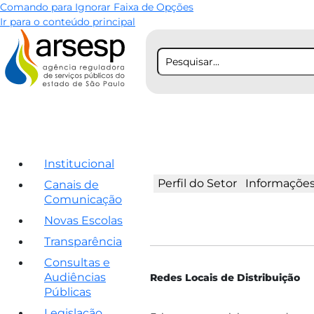
Comando para Ignorar Faixa de Opções
Ir para o conteúdo principal
Institucional
Perfil do Setor
Informações 
Canais de
Comunicação
Novas Escolas
Transparência
Consultas e
Audiências
​Redes Locais de​ Distribuição
Públicas
Legislação