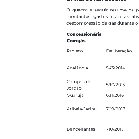
O quadro a seguir resume os pr
montantes gastos com as ativ
descompressão de gás durante o 
Concessionária
Comgás
Projeto
Deliberação
Analândia
543/2014
Campos do
590/2015
Jordão
Guarujá
631/2016
Atibaia-Jarinu
709/2017
Bandeirantes
710/2017