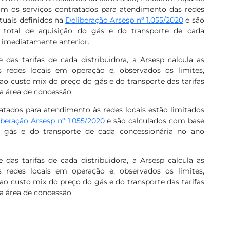
com os serviços contratados para atendimento das redes
tuais definidos na
Deliberação Arsesp nº 1.055/2020​
e são
 total de aquisição do gás e do transporte de cada
 imediatamente anterior.
 das tarifas de cada distribuidora, a Arsesp calcula as
redes locais em operação e, observados os limites,
 ao custo mix do preço do gás e do transporte das tarifas
va área de concessão.
atados para atendimento às redes locais estão limitados
iberação Arsesp nº 1.055/2020
e são calculados com base
o gás e do transporte de cada concessionária no ano
 das tarifas de cada distribuidora, a Arsesp calcula as
redes locais em operação e, observados os limites,
 ao custo mix do preço do gás e do transporte das tarifas
va área de concessão.