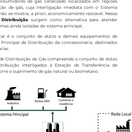
nsumidores de gás canalizado localizados em regiões
ição de gás, cuja interligação imediata com o Sistema
 não se mostra, a priori, economicamente razoável. Nesse
Distribuição
surgem como alternativa para atender
s ainda isoladas do sistema principal.​​​
cal é o conjunto de dutos e demais equipamentos de
 Principal de Distribuição da concessionária, destinados
rias.
l de Distribuição de Gás compreende o conjunto de dutos
ribuição interligados à Estação de Transferência de
corre o suprimento de gás natural ou biometano.​