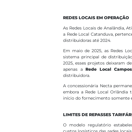
REDES LOCAIS EM OPERAÇÃO
As Redes Locais de Analândia, At
a Rede Local Catanduva, pertenc
distribuidoras até 2024.
Em maio de 2025, as Redes Loc
sistema principal de distribui
2025, esses projetos deixaram de
apenas a
Rede Local Campo
distribuidora.
A concessionária Necta perman
embora a Rede Local Orlândia te
início do fornecimento somente 
LIMITES DE REPASSES TARIFÁR
O modelo regulatório estabele
custos logísticos das redes loca