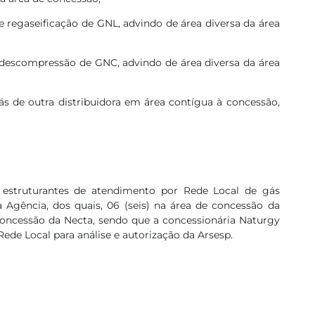
gaseificação de GNL, advindo de área diversa da área
escompressão de GNC, advindo de área diversa da área
ra distribuidora em área contígua à concessão,
estruturantes de atendimento por Rede Local de gás
 Agência, dos quais, 06 (seis) na área de concessão da
concessão da Necta, sendo que a concessionária Naturgy
ede Local para análise e autorização da Arsesp.