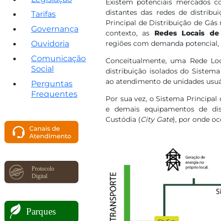
Existem potenciais mercados co
distantes das redes de distribu
Tarifas
Principal de Distribuição de Gás
Governança
contexto, as
Redes Locais de 
Ouvidoria
regiões com demanda potencial, ma
Comunicação
Conceitualmente, uma Rede Lo
Social
distribuição isolados do Sistema
ao atendimento de unidades usuá
Perguntas
Frequentes
Por sua vez, o Sistema Principa
e demais equipamentos de dist
Custódia (
City Gate
), por onde o