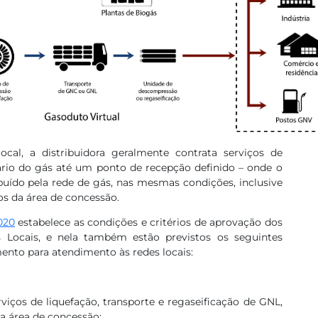
cal, a distribuidora geralmente contrata serviços de
rio do gás até um ponto de recepção definido – onde o
buído pela rede de gás, nas mesmas condições, inclusive
ios da área de concessão.
020
estabelece as condições e critérios de aprovação dos
s Locais, e nela também estão previstos os seguintes
ento para atendimento às redes locais:
de liquefação, transporte e regaseificação de GNL,
ia área de concessão;