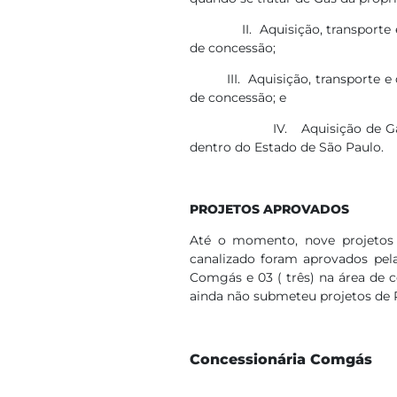
II. Aquisição, transporte e re
de concessão;
III. Aquisição, transporte e d
de concessão; e
IV. Aquisição de Gás de out
dentro do Estado de São Paulo.
PROJETOS APROVADOS
Até o momento, nove projetos 
canalizado foram aprovados pela
Comgás e 03 ( três) na área de 
ainda não submeteu projetos de R
​
Concessionária Comgás